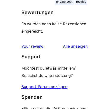
private post
restrict
Bewertungen
Es wurden noch keine Rezensionen
eingereicht.
Rezensionen
Your review
Alle
anzeigen
Support
Möchtest du etwas mitteilen?
Brauchst du Unterstützung?
Support-Forum anzeigen
Spenden
Möchtest du die Weiterentwicklung