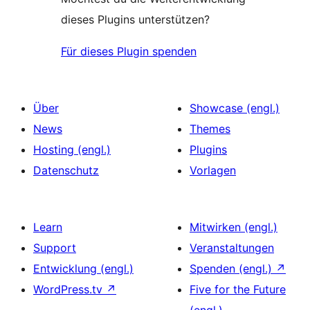
dieses Plugins unterstützen?
Für dieses Plugin spenden
Über
Showcase (engl.)
News
Themes
Hosting (engl.)
Plugins
Datenschutz
Vorlagen
Learn
Mitwirken (engl.)
Support
Veranstaltungen
Entwicklung (engl.)
Spenden (engl.)
↗
WordPress.tv
↗
Five for the Future
(engl.)