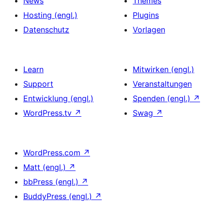
News
Themes
Hosting (engl.)
Plugins
Datenschutz
Vorlagen
Learn
Mitwirken (engl.)
Support
Veranstaltungen
Entwicklung (engl.)
Spenden (engl.)
↗
WordPress.tv
↗
Swag
↗
WordPress.com
↗
Matt (engl.)
↗
bbPress (engl.)
↗
BuddyPress (engl.)
↗