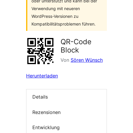
oder unterstützt und kann bei der
Verwendung mit neueren
WordPress-Versionen zu
Kompatibilitätsproblemen führen.
QR-Code
Block
Von
Sören Wünsch
Herunterladen
Details
Rezensionen
Entwicklung