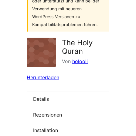
oder unterstützt und kann bei der
Verwendung mit neueren
WordPress-Versionen zu
Kompatibilitätsproblemen führen.
The Holy
Quran
Von
holooli
Herunterladen
Details
Rezensionen
Installation