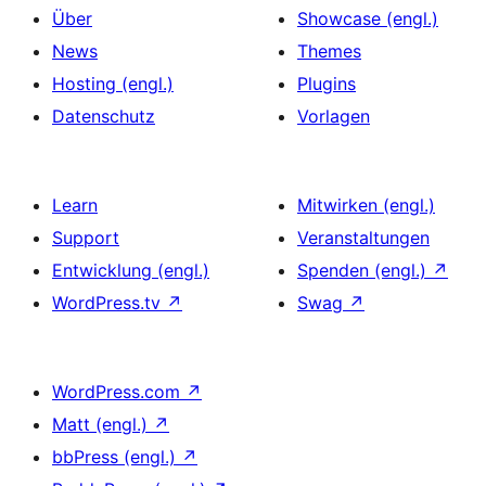
Über
Showcase (engl.)
News
Themes
Hosting (engl.)
Plugins
Datenschutz
Vorlagen
Learn
Mitwirken (engl.)
Support
Veranstaltungen
Entwicklung (engl.)
Spenden (engl.)
↗
WordPress.tv
↗
Swag
↗
WordPress.com
↗
Matt (engl.)
↗
bbPress (engl.)
↗