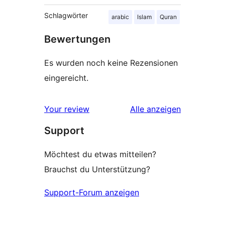
Schlagwörter
arabic
Islam
Quran
Bewertungen
Es wurden noch keine Rezensionen
eingereicht.
Rezensionen
Your review
Alle
anzeigen
Support
Möchtest du etwas mitteilen?
Brauchst du Unterstützung?
Support-Forum anzeigen