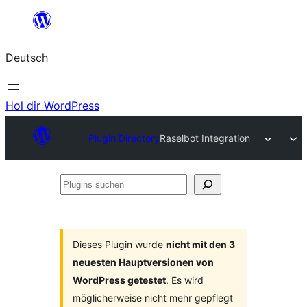
Zum
Inhalt
Deutsch
springen
Hol dir WordPress
Plugin Directory
Raselbot Integration
Plugins
suchen
Dieses Plugin wurde
nicht mit den 3
neuesten Hauptversionen von
WordPress getestet
. Es wird
möglicherweise nicht mehr gepflegt