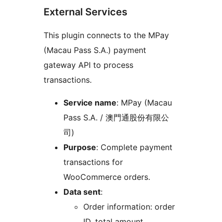
External Services
This plugin connects to the MPay
(Macau Pass S.A.) payment
gateway API to process
transactions.
Service name
: MPay (Macau
Pass S.A. / 澳門通股份有限公
司)
Purpose
: Complete payment
transactions for
WooCommerce orders.
Data sent
:
Order information: order
ID, total amount,