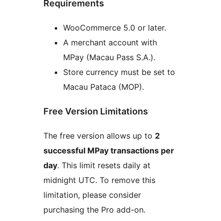
Requirements
WooCommerce 5.0 or later.
A merchant account with
MPay (Macau Pass S.A.).
Store currency must be set to
Macau Pataca (MOP).
Free Version Limitations
The free version allows up to
2
successful MPay transactions per
day
. This limit resets daily at
midnight UTC. To remove this
limitation, please consider
purchasing the Pro add-on.