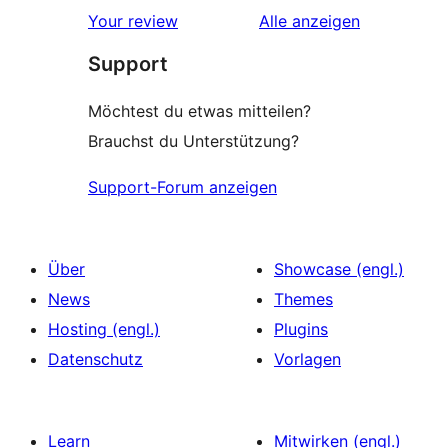
Rezensionen
Your review
Alle
anzeigen
Support
Möchtest du etwas mitteilen?
Brauchst du Unterstützung?
Support-Forum anzeigen
Über
Showcase (engl.)
News
Themes
Hosting (engl.)
Plugins
Datenschutz
Vorlagen
Learn
Mitwirken (engl.)