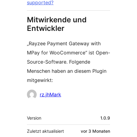
supported?
Mitwirkende und
Entwickler
„Rayzee Payment Gateway with
MPay for WooCommerce“ ist Open-
Source-Software. Folgende
Menschen haben an diesem Plugin
mitgewirkt:
Mitwirkende
rz.jhMark
Meta
Version
1.0.9
Zuletzt aktualisiert
vor
3 Monaten