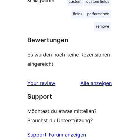
Schlagwörter
custom
custom fields
fields
performance
remove
Bewertungen
Es wurden noch keine Rezensionen
eingereicht.
Rezensionen
Your review
Alle
anzeigen
Support
Möchtest du etwas mitteilen?
Brauchst du Unterstützung?
Support-Forum anzeigen