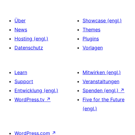
Über
Showcase (engl.)
News
Themes
Hosting (engl.)
Plugins
Datenschutz
Vorlagen
Learn
Mitwirken (engl.)
Support
Veranstaltungen
Entwicklung (engl.)
Spenden (engl.)
↗
WordPress.tv
↗
Five for the Future
(engl.)
WordPress.com
↗