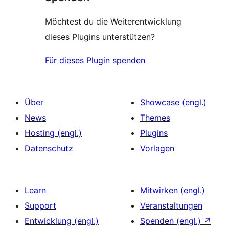
Möchtest du die Weiterentwicklung
dieses Plugins unterstützen?
Für dieses Plugin spenden
Über
Showcase (engl.)
News
Themes
Hosting (engl.)
Plugins
Datenschutz
Vorlagen
Learn
Mitwirken (engl.)
Support
Veranstaltungen
Entwicklung (engl.)
Spenden (engl.)
↗