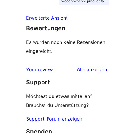
woocommerce product table
Erweiterte Ansicht
Bewertungen
Es wurden noch keine Rezensionen
eingereicht.
Rezensionen
Your review
Alle
anzeigen
Support
Möchtest du etwas mitteilen?
Brauchst du Unterstützung?
Support-Forum anzeigen
Spenden