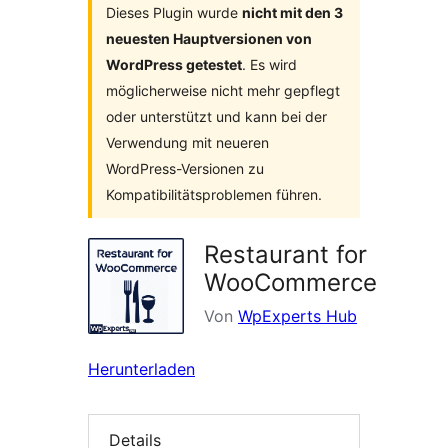
Dieses Plugin wurde
nicht mit den 3
neuesten Hauptversionen von
WordPress getestet
. Es wird
möglicherweise nicht mehr gepflegt
oder unterstützt und kann bei der
Verwendung mit neueren
WordPress-Versionen zu
Kompatibilitätsproblemen führen.
Restaurant for
WooCommerce
Von
WpExperts Hub
Herunterladen
Details