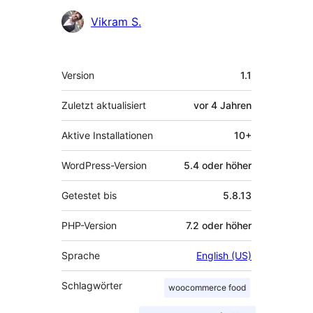
Vikram S.
Meta
Version
1.1
Zuletzt aktualisiert
vor
4 Jahren
Aktive Installationen
10+
WordPress-Version
5.4 oder höher
Getestet bis
5.8.13
PHP-Version
7.2 oder höher
Sprache
English (US)
Schlagwörter
woocommerce food