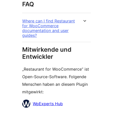
FAQ
Where can I find Restaurant
for WooCommerce
documentation and user
guides?
Mitwirkende und
Entwickler
„Restaurant for WooCommerce“ ist
Open-Source-Software. Folgende
Menschen haben an diesem Plugin
mitgewirkt:
Mitwirkende
WpExperts Hub