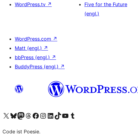
WordPress.tv
↗
Five for the Future
(engl.)
WordPress.com
↗
Matt (engl.)
↗
bbPress (engl.)
↗
BuddyPress (engl.)
↗
Unser X-Konto (früher Twitter) besuchen
Unser Bluesky-Konto besuchen
Unser Mastodon-Konto besuchen
Unser Threads-Konto besuchen
Unsere Facebook-Seite besuchen
Unser Instagram-Konto besuchen
Unser LinkedIn-Konto besuchen
Unser TikTok-Konto besuchen
Unseren YouTube-Kanal besuchen
Unser Tumblr-Konto besuchen
Code ist Poesie.