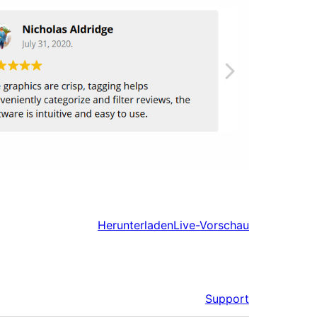
Herunterladen
Live-Vorschau
Support