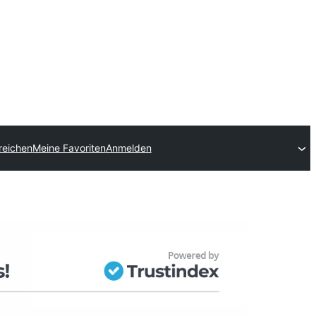
reichen
Meine Favoriten
Anmelden