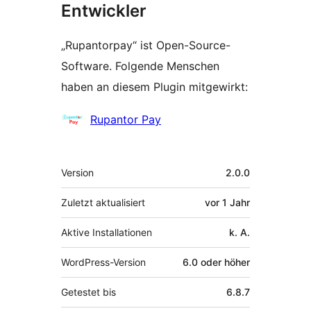
Entwickler
„Rupantorpay“ ist Open-Source-
Software. Folgende Menschen
haben an diesem Plugin mitgewirkt:
Mitwirkende
Rupantor Pay
Meta
Version
2.0.0
Zuletzt aktualisiert
vor
1 Jahr
Aktive Installationen
k. A.
WordPress-Version
6.0 oder höher
Getestet bis
6.8.7