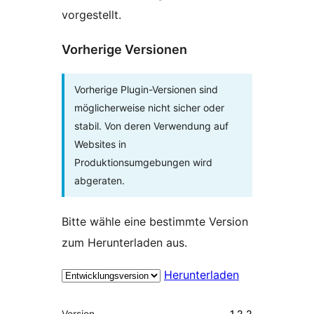
vorgestellt.
Vorherige Versionen
Vorherige Plugin-Versionen sind
möglicherweise nicht sicher oder
stabil. Von deren Verwendung auf
Websites in
Produktionsumgebungen wird
abgeraten.
Bitte wähle eine bestimmte Version
zum Herunterladen aus.
Herunterladen
Meta
Version
1.2.2