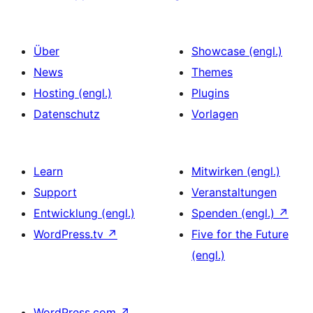
Über
Showcase (engl.)
News
Themes
Hosting (engl.)
Plugins
Datenschutz
Vorlagen
Learn
Mitwirken (engl.)
Support
Veranstaltungen
Entwicklung (engl.)
Spenden (engl.)
↗
WordPress.tv
↗
Five for the Future
(engl.)
WordPress.com
↗