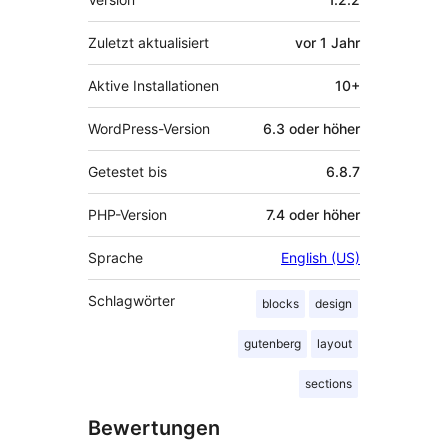
Zuletzt aktualisiert
vor
1 Jahr
Aktive Installationen
10+
WordPress-Version
6.3 oder höher
Getestet bis
6.8.7
PHP-Version
7.4 oder höher
Sprache
English (US)
Schlagwörter
blocks
design
gutenberg
layout
sections
Bewertungen