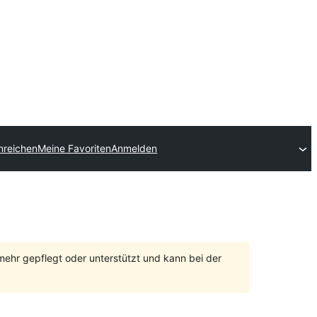
inreichen
Meine Favoriten
Anmelden
 mehr gepflegt oder unterstützt und kann bei der