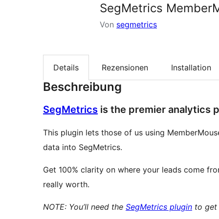
SegMetrics Member
Von
segmetrics
Details
Rezensionen
Installation
Beschreibung
SegMetrics
is the premier analytics 
This plugin lets those of us using MemberMous
data into SegMetrics.
Get 100% clarity on where your leads come fro
really worth.
NOTE: You’ll need the
SegMetrics plugin
to get 