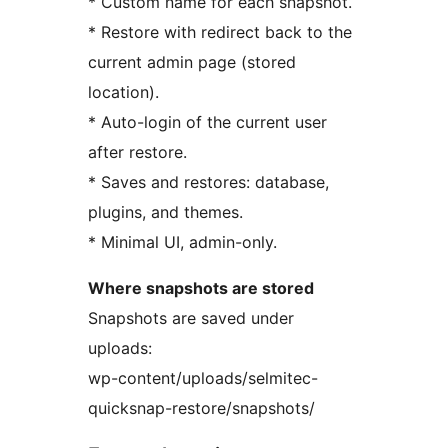
* Custom name for each snapshot.
* Restore with redirect back to the
current admin page (stored
location).
* Auto-login of the current user
after restore.
* Saves and restores: database,
plugins, and themes.
* Minimal UI, admin-only.
Where snapshots are stored
Snapshots are saved under
uploads:
wp-content/uploads/selmitec-
quicksnap-restore/snapshots/