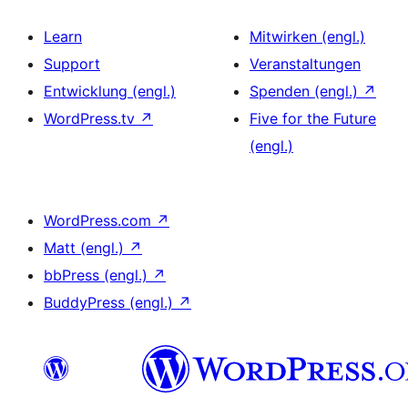
Learn
Mitwirken (engl.)
Support
Veranstaltungen
Entwicklung (engl.)
Spenden (engl.)
↗
WordPress.tv
↗
Five for the Future
(engl.)
WordPress.com
↗
Matt (engl.)
↗
bbPress (engl.)
↗
BuddyPress (engl.)
↗