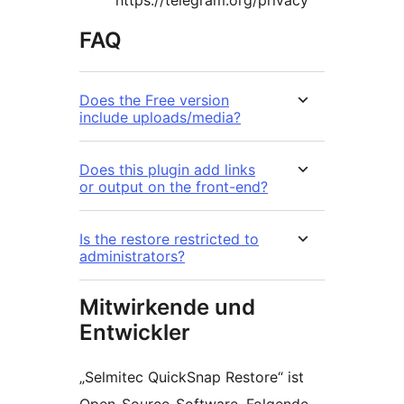
https://telegram.org/privacy
FAQ
Does the Free version
include uploads/media?
Does this plugin add links
or output on the front-end?
Is the restore restricted to
administrators?
Mitwirkende und
Entwickler
„Selmitec QuickSnap Restore“ ist