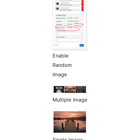
Enable
Random
Image
Multiple Image
Single Image