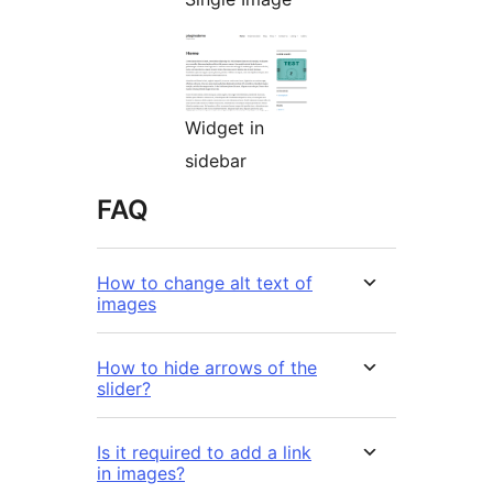
Widget in
sidebar
FAQ
How to change alt text of
images
How to hide arrows of the
slider?
Is it required to add a link
in images?