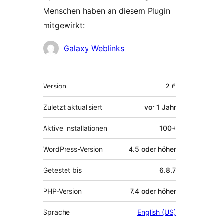
Menschen haben an diesem Plugin
mitgewirkt:
Mitwirkende
Galaxy Weblinks
Meta
Version
2.6
Zuletzt aktualisiert
vor
1 Jahr
Aktive Installationen
100+
WordPress-Version
4.5 oder höher
Getestet bis
6.8.7
PHP-Version
7.4 oder höher
Sprache
English (US)