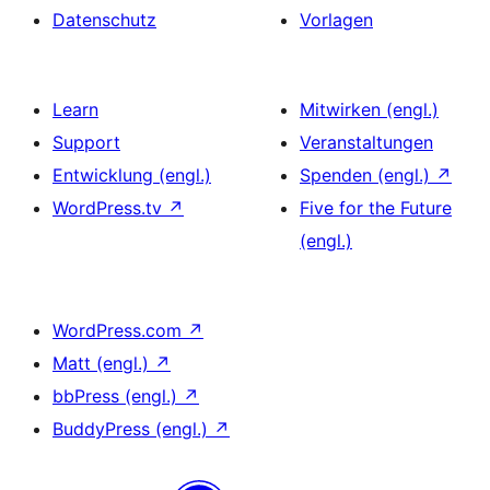
Datenschutz
Vorlagen
Learn
Mitwirken (engl.)
Support
Veranstaltungen
Entwicklung (engl.)
Spenden (engl.)
↗
WordPress.tv
↗
Five for the Future
(engl.)
WordPress.com
↗
Matt (engl.)
↗
bbPress (engl.)
↗
BuddyPress (engl.)
↗