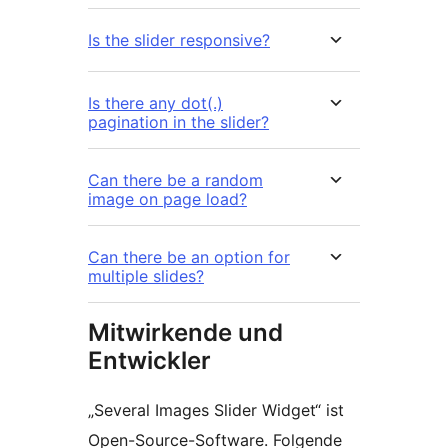
Is the slider responsive?
Is there any dot(.)
pagination in the slider?
Can there be a random
image on page load?
Can there be an option for
multiple slides?
Mitwirkende und
Entwickler
„Several Images Slider Widget“ ist
Open-Source-Software. Folgende