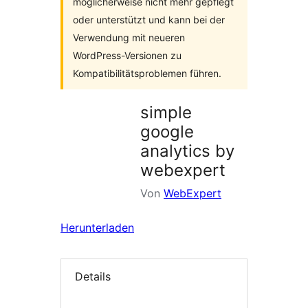
möglicherweise nicht mehr gepflegt
oder unterstützt und kann bei der
Verwendung mit neueren
WordPress-Versionen zu
Kompatibilitätsproblemen führen.
simple
google
analytics by
webexpert
Von
WebExpert
Herunterladen
Details