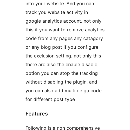
into your website. And you can
track you website activity in
google analytics account. not only
this if you want to remove analytics
code from any pages any catagory
or any blog post if you configure
the exclusion setting. not only this
there are also the enable disable
option you can stop the tracking
without disabling the plugin. and
you can also add multiple ga code
for different post type
Features
Following is a non comprehensive