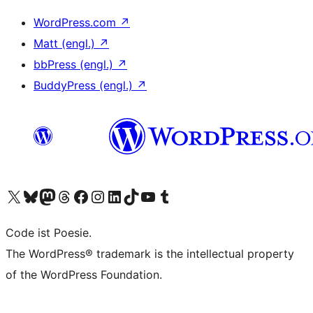
WordPress.com
↗
Matt (engl.)
↗
bbPress (engl.)
↗
BuddyPress (engl.)
↗
Unser X-Konto (früher Twitter) besuchen
Unser Bluesky-Konto besuchen
Unser Mastodon-Konto besuchen
Unser Threads-Konto besuchen
Unsere Facebook-Seite besuchen
Unser Instagram-Konto besuchen
Unser LinkedIn-Konto besuchen
Unser TikTok-Konto besuchen
Unseren YouTube-Kanal besuchen
Unser Tumblr-Konto besuchen
Code ist Poesie.
The WordPress® trademark is the intellectual property
of the WordPress Foundation.