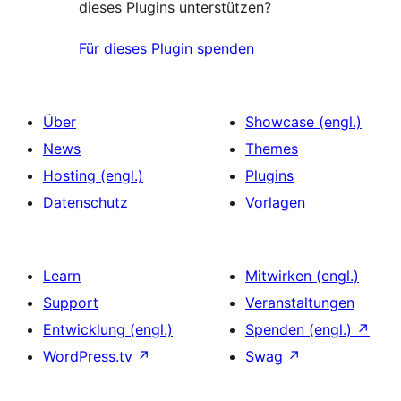
dieses Plugins unterstützen?
Für dieses Plugin spenden
Über
Showcase (engl.)
News
Themes
Hosting (engl.)
Plugins
Datenschutz
Vorlagen
Learn
Mitwirken (engl.)
Support
Veranstaltungen
Entwicklung (engl.)
Spenden (engl.)
↗
WordPress.tv
↗
Swag
↗