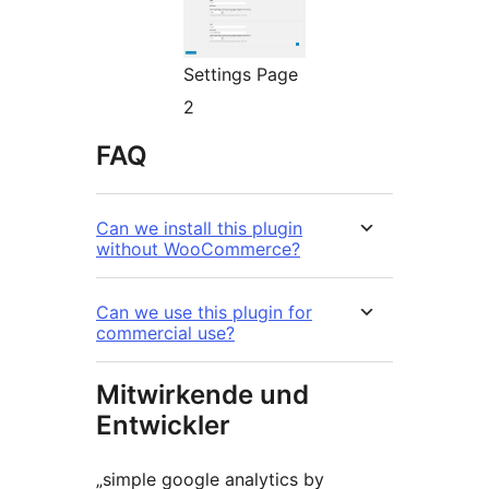
Settings Page
2
FAQ
Can we install this plugin
without WooCommerce?
Can we use this plugin for
commercial use?
Mitwirkende und
Entwickler
„simple google analytics by