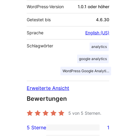
WordPress-Version
1.0.1 oder höher
Getestet bis
4.6.30
Sprache
English (US)
Schlagwörter
analytics
google analytics
WordPress Google Analytics
Erweiterte Ansicht
Bewertungen
5
von 5 Sternen.
5 Sterne
1
1 5-