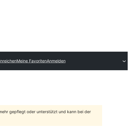
inreichen
Meine Favoriten
Anmelden
 mehr gepflegt oder unterstützt und kann bei der