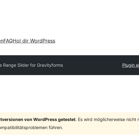
en
FAQ
Hol dir WordPress
e Range Slider for Gravityforms
Plugin e
ptversionen von WordPress getestet
. Es wird möglicherweise nicht
mpatibilitätsproblemen führen.