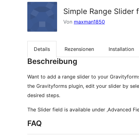
Simple Range Slider 
Von
maxman1850
Details
Rezensionen
Installation
Beschreibung
Want to add a range slider to your Gravityforms
the Gravityforms plugin, edit your slider by s
desired steps.
The Slider field is available under ‚Advanced Fie
FAQ