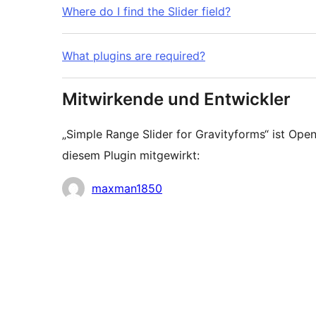
Where do I find the Slider field?
What plugins are required?
Mitwirkende und Entwickler
„Simple Range Slider for Gravityforms“ ist O
diesem Plugin mitgewirkt:
Mitwirkende
maxman1850