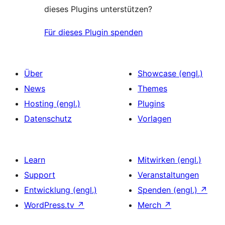
dieses Plugins unterstützen?
Für dieses Plugin spenden
Über
Showcase (engl.)
News
Themes
Hosting (engl.)
Plugins
Datenschutz
Vorlagen
Learn
Mitwirken (engl.)
Support
Veranstaltungen
Entwicklung (engl.)
Spenden (engl.)
↗
WordPress.tv
↗
Merch
↗