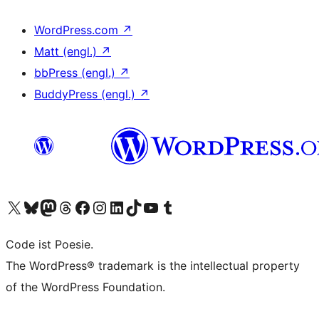
WordPress.com
↗
Matt (engl.)
↗
bbPress (engl.)
↗
BuddyPress (engl.)
↗
Unser X-Konto (früher Twitter) besuchen
Unser Bluesky-Konto besuchen
Unser Mastodon-Konto besuchen
Unser Threads-Konto besuchen
Unsere Facebook-Seite besuchen
Unser Instagram-Konto besuchen
Unser LinkedIn-Konto besuchen
Unser TikTok-Konto besuchen
Unseren YouTube-Kanal besuchen
Unser Tumblr-Konto besuchen
Code ist Poesie.
The WordPress® trademark is the intellectual property
of the WordPress Foundation.