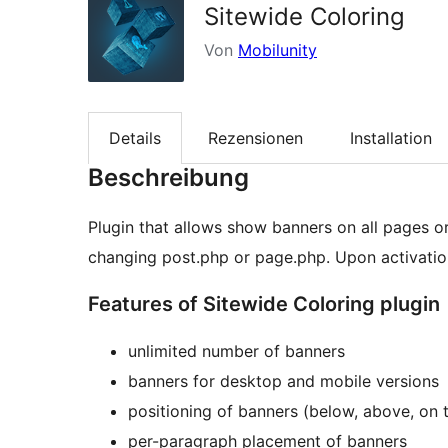
Sitewide Coloring
Von
Mobilunity
Details
Rezensionen
Installation
Beschreibung
Plugin that allows show banners on all pages or
changing post.php or page.php. Upon activation 
Features of Sitewide Coloring plugin
unlimited number of banners
banners for desktop and mobile versions
positioning of banners (below, above, on th
per-paragraph placement of banners