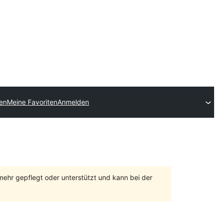
hen
Meine Favoriten
Anmelden
 mehr gepflegt oder unterstützt und kann bei der