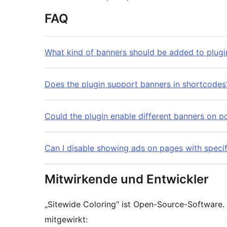
FAQ
What kind of banners should be added to plugi
Does the plugin support banners in shortcodes
Could the plugin enable different banners on 
Can I disable showing ads on pages with specif
Mitwirkende und Entwickler
„Sitewide Coloring“ ist Open-Source-Software
mitgewirkt: