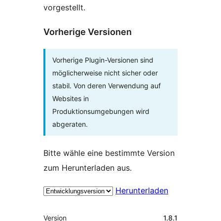
vorgestellt.
Vorherige Versionen
Vorherige Plugin-Versionen sind
möglicherweise nicht sicher oder
stabil. Von deren Verwendung auf
Websites in
Produktionsumgebungen wird
abgeraten.
Bitte wähle eine bestimmte Version
zum Herunterladen aus.
Herunterladen
Meta
Version
1.8.1