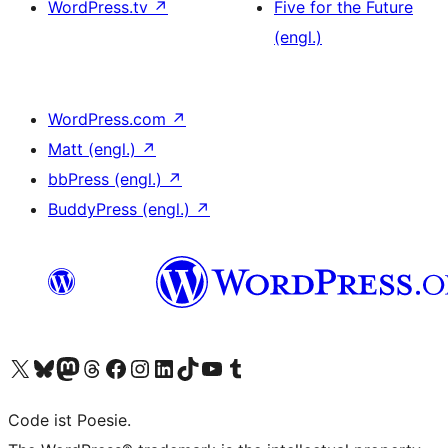
WordPress.tv
↗
Five for the Future
(engl.)
WordPress.com
↗
Matt (engl.)
↗
bbPress (engl.)
↗
BuddyPress (engl.)
↗
Unser X-Konto (früher Twitter) besuchen
Unser Bluesky-Konto besuchen
Unser Mastodon-Konto besuchen
Unser Threads-Konto besuchen
Unsere Facebook-Seite besuchen
Unser Instagram-Konto besuchen
Unser LinkedIn-Konto besuchen
Unser TikTok-Konto besuchen
Unseren YouTube-Kanal besuchen
Unser Tumblr-Konto besuchen
Code ist Poesie.