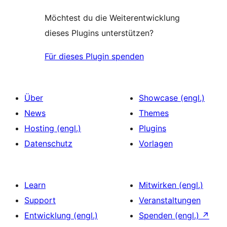
Möchtest du die Weiterentwicklung
dieses Plugins unterstützen?
Für dieses Plugin spenden
Über
Showcase (engl.)
News
Themes
Hosting (engl.)
Plugins
Datenschutz
Vorlagen
Learn
Mitwirken (engl.)
Support
Veranstaltungen
Entwicklung (engl.)
Spenden (engl.)
↗