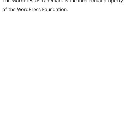
The WordPress® trademark is the intellectual property
of the WordPress Foundation.