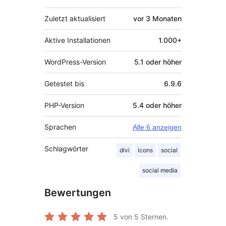
Zuletzt aktualisiert
vor
3 Monaten
Aktive Installationen
1.000+
WordPress-Version
5.1 oder höher
Getestet bis
6.9.6
PHP-Version
5.4 oder höher
Sprachen
Alle 6 anzeigen
Schlagwörter
divi
icons
social
social media
Bewertungen
5
von 5 Sternen.