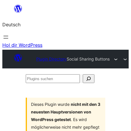
Zum
Inhalt
Deutsch
springen
Hol dir WordPress
Plugin Directory
Social Sharing Buttons
Plugins
suchen
Dieses Plugin wurde
nicht mit den 3
neuesten Hauptversionen von
WordPress getestet
. Es wird
möglicherweise nicht mehr gepflegt