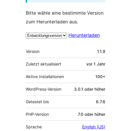
Bitte wähle eine bestimmte Version
zum Herunterladen aus.
Herunterladen
Meta
Version
1.1.9
Zuletzt aktualisiert
vor
1 Jahr
Aktive Installationen
100+
WordPress-Version
3.0.1 oder höher
Getestet bis
6.7.6
PHP-Version
7.0 oder höher
Sprache
English (US)