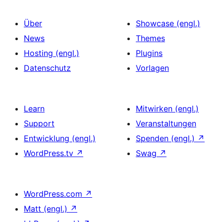
Über
Showcase (engl.)
News
Themes
Hosting (engl.)
Plugins
Datenschutz
Vorlagen
Learn
Mitwirken (engl.)
Support
Veranstaltungen
Entwicklung (engl.)
Spenden (engl.)
↗
WordPress.tv
↗
Swag
↗
WordPress.com
↗
Matt (engl.)
↗