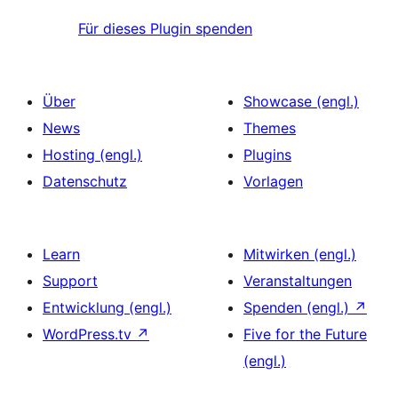
Für dieses Plugin spenden
Über
Showcase (engl.)
News
Themes
Hosting (engl.)
Plugins
Datenschutz
Vorlagen
Learn
Mitwirken (engl.)
Support
Veranstaltungen
Entwicklung (engl.)
Spenden (engl.)
↗
WordPress.tv
↗
Five for the Future
(engl.)