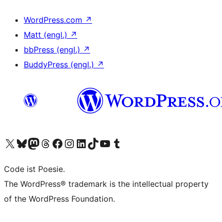
WordPress.com
↗
Matt (engl.)
↗
bbPress (engl.)
↗
BuddyPress (engl.)
↗
Unser X-Konto (früher Twitter) besuchen
Unser Bluesky-Konto besuchen
Unser Mastodon-Konto besuchen
Unser Threads-Konto besuchen
Unsere Facebook-Seite besuchen
Unser Instagram-Konto besuchen
Unser LinkedIn-Konto besuchen
Unser TikTok-Konto besuchen
Unseren YouTube-Kanal besuchen
Unser Tumblr-Konto besuchen
Code ist Poesie.
The WordPress® trademark is the intellectual property
of the WordPress Foundation.