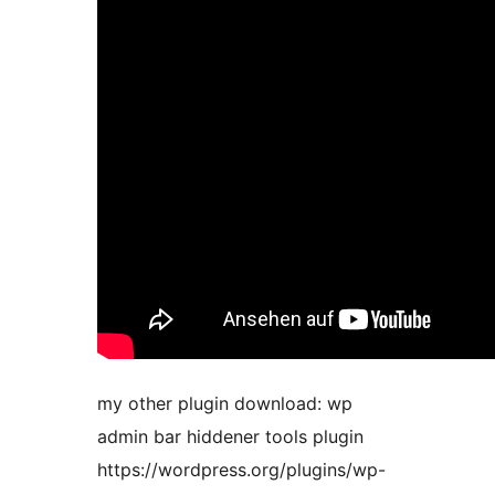
my other plugin download: wp
admin bar hiddener tools plugin
https://wordpress.org/plugins/wp-