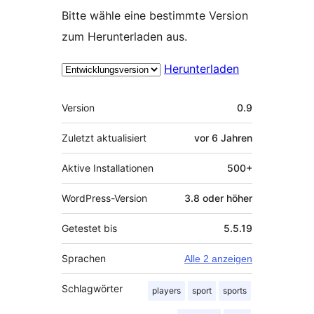
Bitte wähle eine bestimmte Version
zum Herunterladen aus.
Herunterladen
Meta
Version
0.9
Zuletzt aktualisiert
vor
6 Jahren
Aktive Installationen
500+
WordPress-Version
3.8 oder höher
Getestet bis
5.5.19
Sprachen
Alle 2 anzeigen
Schlagwörter
players
sport
sports