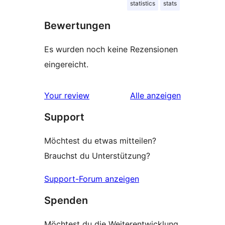
statistics
stats
Bewertungen
Es wurden noch keine Rezensionen
eingereicht.
Rezensionen
Your review
Alle
anzeigen
Support
Möchtest du etwas mitteilen?
Brauchst du Unterstützung?
Support-Forum anzeigen
Spenden
Möchtest du die Weiterentwicklung