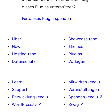
dieses Plugins unterstützen?
Für dieses Plugin spenden
Über
Showcase (engl.)
News
Themes
Hosting (engl.)
Plugins
Datenschutz
Vorlagen
Learn
Mitwirken (engl.)
Support
Veranstaltungen
Entwicklung (engl.)
Spenden (engl.)
↗
WordPress.tv
↗
Swag
↗