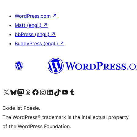
WordPress.com
↗
Matt (engl.)
↗
bbPress (engl.)
↗
BuddyPress (engl.)
↗
Unser X-Konto (früher Twitter) besuchen
Unser Bluesky-Konto besuchen
Unser Mastodon-Konto besuchen
Unser Threads-Konto besuchen
Unsere Facebook-Seite besuchen
Unser Instagram-Konto besuchen
Unser LinkedIn-Konto besuchen
Unser TikTok-Konto besuchen
Unseren YouTube-Kanal besuchen
Unser Tumblr-Konto besuchen
Code ist Poesie.
The WordPress® trademark is the intellectual property
of the WordPress Foundation.