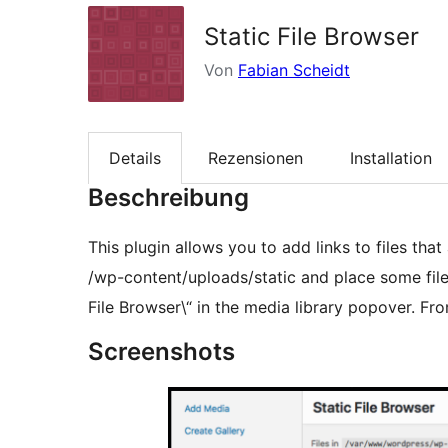
Static File Browser
Von
Fabian Scheidt
Details
Rezensionen
Installation
Beschreibung
This plugin allows you to add links to files that
/wp-content/uploads/static and place some files 
File Browser\“ in the media library popover. Fro
Screenshots