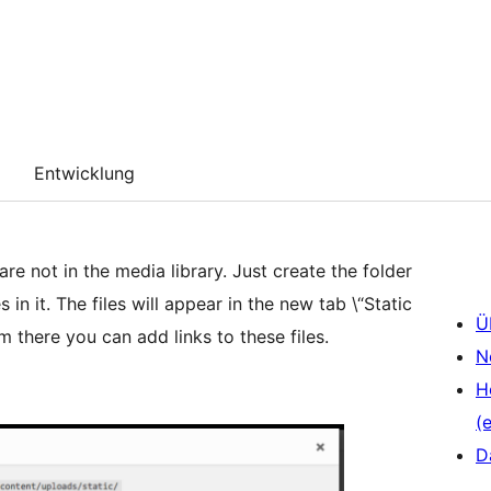
Entwicklung
 are not in the media library. Just create the folder
in it. The files will appear in the new tab \“Static
Ü
m there you can add links to these files.
N
H
(e
D