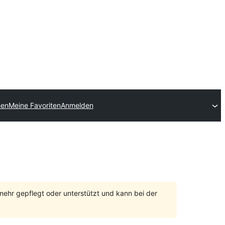
hen
Meine Favoriten
Anmelden
 mehr gepflegt oder unterstützt und kann bei der