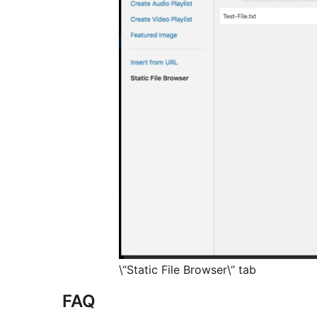
\“Static File Browser\“ tab
FAQ