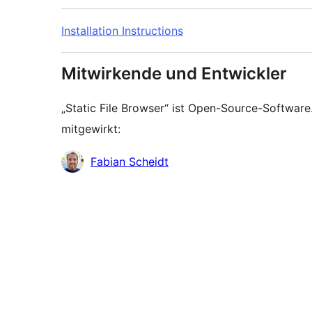
Installation Instructions
Mitwirkende und Entwickler
„Static File Browser“ ist Open-Source-Softwar
mitgewirkt:
Mitwirkende
Fabian Scheidt