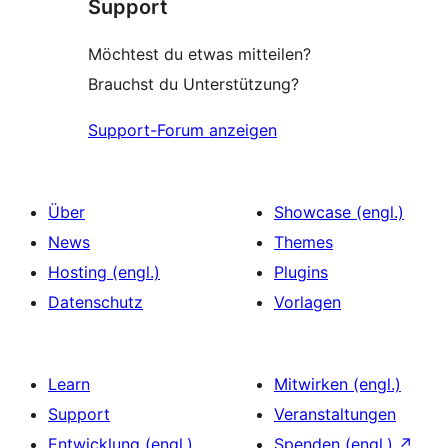
Support
Möchtest du etwas mitteilen?
Brauchst du Unterstützung?
Support-Forum anzeigen
Über
Showcase (engl.)
News
Themes
Hosting (engl.)
Plugins
Datenschutz
Vorlagen
Learn
Mitwirken (engl.)
Support
Veranstaltungen
Entwicklung (engl.)
Spenden (engl.)
↗