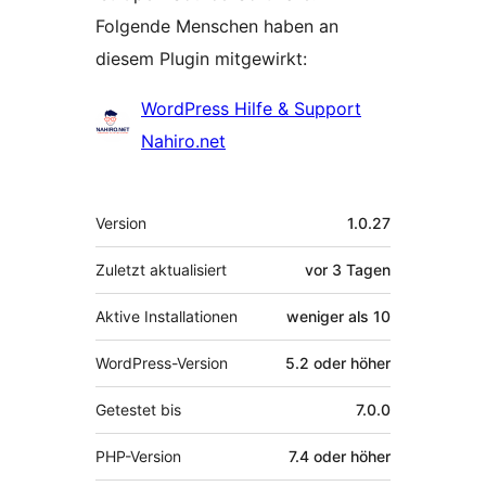
Folgende Menschen haben an
diesem Plugin mitgewirkt:
Mitwirkende
WordPress Hilfe & Support
Nahiro.net
Meta
Version
1.0.27
Zuletzt aktualisiert
vor
3 Tagen
Aktive Installationen
weniger als 10
WordPress-Version
5.2 oder höher
Getestet bis
7.0.0
PHP-Version
7.4 oder höher