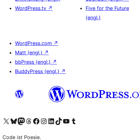
WordPress.tv
↗
Five for the Future
(engl.)
WordPress.com
↗
Matt (engl.)
↗
bbPress (engl.)
↗
BuddyPress (engl.)
↗
Unser X-Konto (früher Twitter) besuchen
Unser Bluesky-Konto besuchen
Unser Mastodon-Konto besuchen
Unser Threads-Konto besuchen
Unsere Facebook-Seite besuchen
Unser Instagram-Konto besuchen
Unser LinkedIn-Konto besuchen
Unser TikTok-Konto besuchen
Unseren YouTube-Kanal besuchen
Unser Tumblr-Konto besuchen
Code ist Poesie.