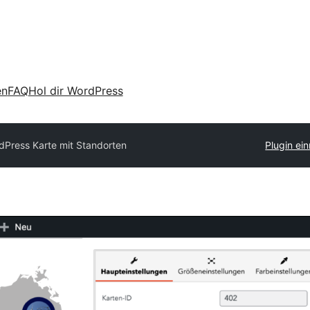
en
FAQ
Hol dir WordPress
dPress Karte mit Standorten
Plugin ei