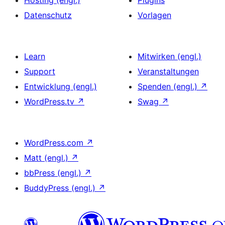
Datenschutz
Vorlagen
Learn
Mitwirken (engl.)
Support
Veranstaltungen
Entwicklung (engl.)
Spenden (engl.)
↗
WordPress.tv
↗
Swag
↗
WordPress.com
↗
Matt (engl.)
↗
bbPress (engl.)
↗
BuddyPress (engl.)
↗