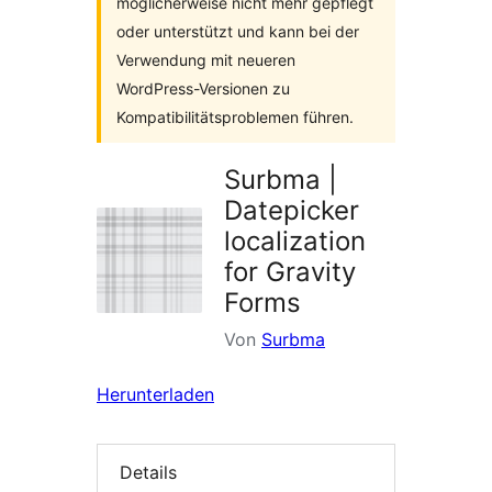
möglicherweise nicht mehr gepflegt
oder unterstützt und kann bei der
Verwendung mit neueren
WordPress-Versionen zu
Kompatibilitätsproblemen führen.
Surbma |
Datepicker
localization
for Gravity
Forms
Von
Surbma
Herunterladen
Details