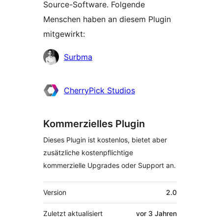
Source-Software. Folgende
Menschen haben an diesem Plugin
mitgewirkt:
Mitwirkende
Surbma
CherryPick Studios
Kommerzielles Plugin
Dieses Plugin ist kostenlos, bietet aber
zusätzliche kostenpflichtige
kommerzielle Upgrades oder Support an.
Meta
Version
2.0
Zuletzt aktualisiert
vor
3 Jahren