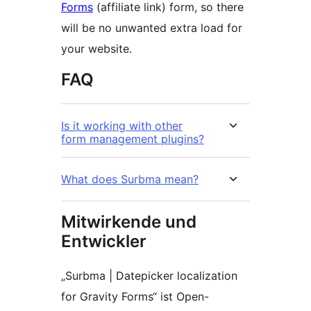
Forms
(affiliate link) form, so there
will be no unwanted extra load for
your website.
FAQ
Is it working with other
form management plugins?
What does Surbma mean?
Mitwirkende und
Entwickler
„Surbma | Datepicker localization
for Gravity Forms“ ist Open-