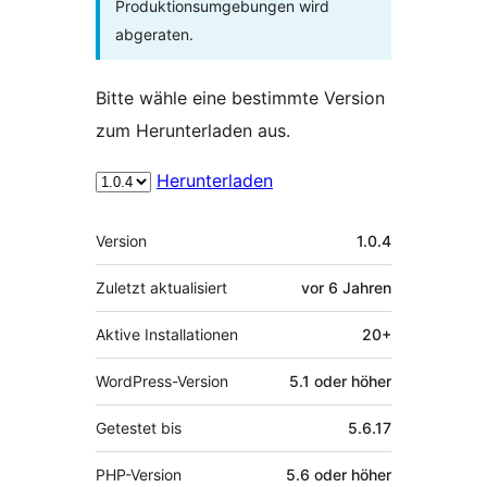
Produktionsumgebungen wird
abgeraten.
Bitte wähle eine bestimmte Version
zum Herunterladen aus.
Herunterladen
Meta
Version
1.0.4
Zuletzt aktualisiert
vor
6 Jahren
Aktive Installationen
20+
WordPress-Version
5.1 oder höher
Getestet bis
5.6.17
PHP-Version
5.6 oder höher