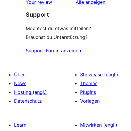
Rezensionen
Your review
Alle
anzeigen
Rezensionen
Support
Möchtest du etwas mitteilen?
Brauchst du Unterstützung?
Support-Forum anzeigen
Über
Showcase (engl.)
News
Themes
Hosting (engl.)
Plugins
Datenschutz
Vorlagen
Learn
Mitwirken (engl.)