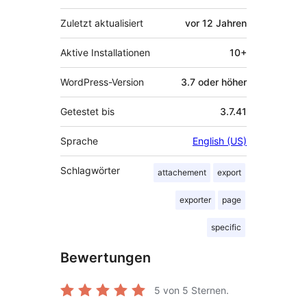
Zuletzt aktualisiert
vor
12 Jahren
Aktive Installationen
10+
WordPress-Version
3.7 oder höher
Getestet bis
3.7.41
Sprache
English (US)
Schlagwörter
attachement
export
exporter
page
specific
Bewertungen
5
von 5 Sternen.