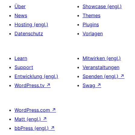
Über
Showcase (engl.)
News
Themes
Hosting (engl.)
Plugins
Datenschutz
Vorlagen
Learn
Mitwirken (engl.)
Support
Veranstaltungen
Entwicklung (engl.)
Spenden (engl.)
↗
WordPress.tv
↗
Swag
↗
WordPress.com
↗
Matt (engl.)
↗
bbPress (engl.)
↗