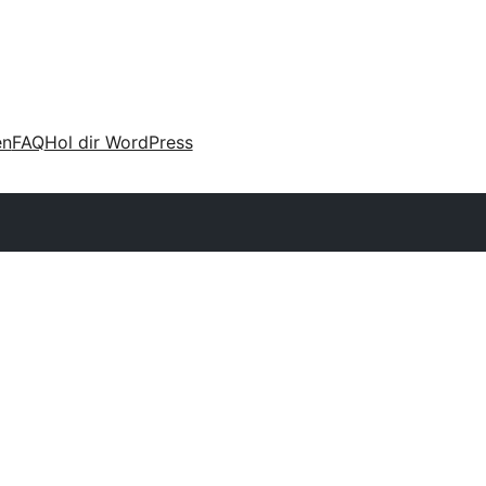
en
FAQ
Hol dir WordPress