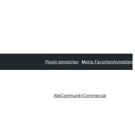
Plugin einreichen
Meine Favoriten
Anmelden
Alle
Community
Commercial