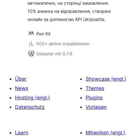
автоматично, на сторінці замовлення.
10% знижка на відправлення, створені
онлайн за допомогою API Ukrposhta.
Ihor Kit
500+ aktive Installationen
Getestet mit 6.7.6
Über
Showcase (engl.)
News
Themes
Hosting (engl.)
Plugins
Datenschutz
Vorlagen
Learn
Mitwirken (engl.)