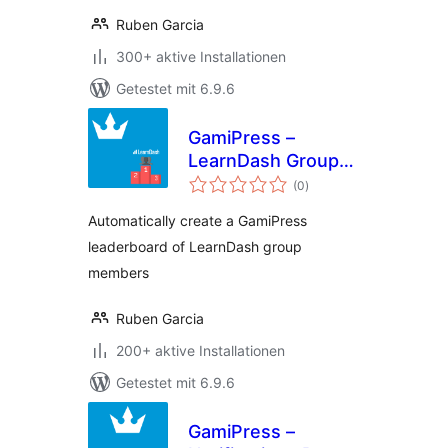
Ruben Garcia
300+ aktive Installationen
Getestet mit 6.9.6
GamiPress –
LearnDash Group
Bewertungen
Leaderboard
(0
)
insgesamt
Automatically create a GamiPress
leaderboard of LearnDash group
members
Ruben Garcia
200+ aktive Installationen
Getestet mit 6.9.6
GamiPress –