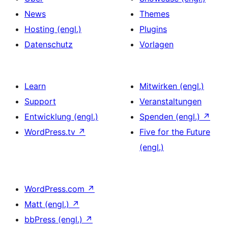
News
Themes
Hosting (engl.)
Plugins
Datenschutz
Vorlagen
Learn
Mitwirken (engl.)
Support
Veranstaltungen
Entwicklung (engl.)
Spenden (engl.)
↗
WordPress.tv
↗
Five for the Future
(engl.)
WordPress.com
↗
Matt (engl.)
↗
bbPress (engl.)
↗