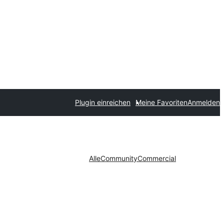
Plugin einreichen
Meine Favoriten
Anmelden
Alle
Community
Commercial