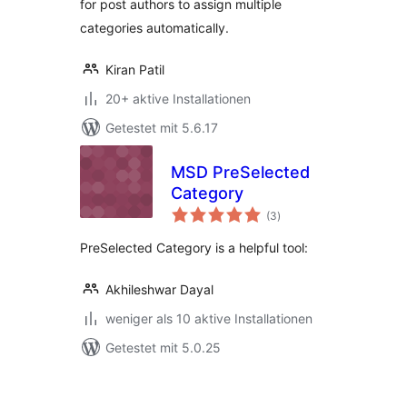
for post authors to assign multiple
categories automatically.
Kiran Patil
20+ aktive Installationen
Getestet mit 5.6.17
MSD PreSelected
Category
Bewertungen
(3
)
insgesamt
PreSelected Category is a helpful tool:
Akhileshwar Dayal
weniger als 10 aktive Installationen
Getestet mit 5.0.25