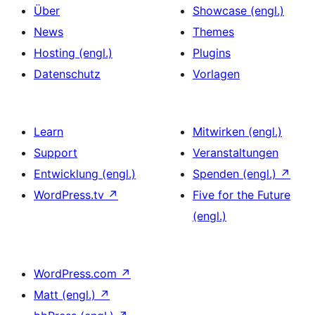
Über
Showcase (engl.)
News
Themes
Hosting (engl.)
Plugins
Datenschutz
Vorlagen
Learn
Mitwirken (engl.)
Support
Veranstaltungen
Entwicklung (engl.)
Spenden (engl.)
↗
WordPress.tv
↗
Five for the Future
(engl.)
WordPress.com
↗
Matt (engl.)
↗