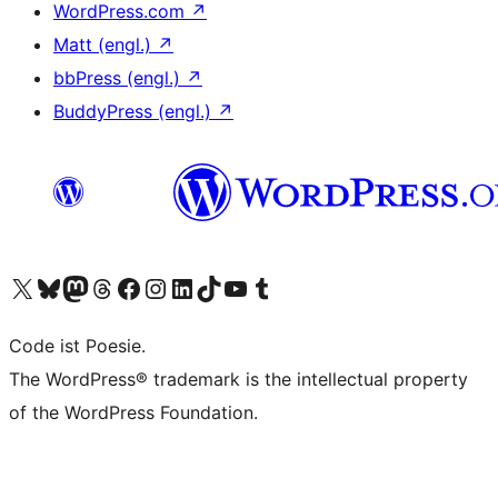
WordPress.com
↗
Matt (engl.)
↗
bbPress (engl.)
↗
BuddyPress (engl.)
↗
Unser X-Konto (früher Twitter) besuchen
Unser Bluesky-Konto besuchen
Unser Mastodon-Konto besuchen
Unser Threads-Konto besuchen
Unsere Facebook-Seite besuchen
Unser Instagram-Konto besuchen
Unser LinkedIn-Konto besuchen
Unser TikTok-Konto besuchen
Unseren YouTube-Kanal besuchen
Unser Tumblr-Konto besuchen
Code ist Poesie.
The WordPress® trademark is the intellectual property
of the WordPress Foundation.