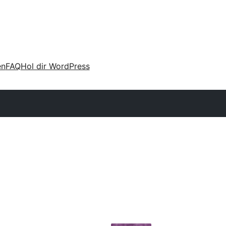
en
FAQ
Hol dir WordPress