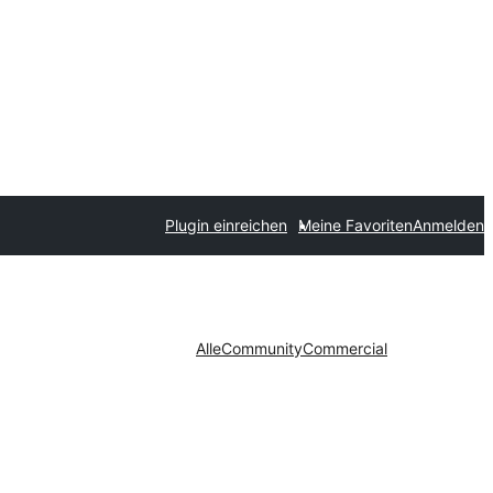
Plugin einreichen
Meine Favoriten
Anmelden
Alle
Community
Commercial