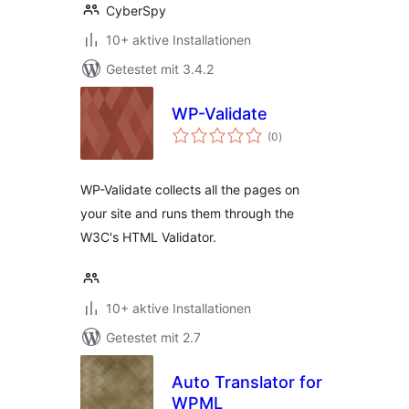
CyberSpy
10+ aktive Installationen
Getestet mit 3.4.2
WP-Validate
Bewertungen
(0
)
insgesamt
WP-Validate collects all the pages on
your site and runs them through the
W3C's HTML Validator.
10+ aktive Installationen
Getestet mit 2.7
Auto Translator for
WPML