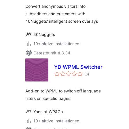
Convert anonymous visitors into
subscribers and customers with
40Nuggets' intelligent screen overlays
40Nuggets
10+ aktive Installationen
Getestet mit 4.3.34
YD WPML Switcher
Bewertungen
(0
)
insgesamt
Add-on to WPML to switch off language
filters on specific pages.
Yann at WP&Co
10+ aktive Installationen