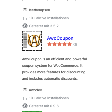
leethompson
10+ aktive Installationen
Getestet mit 3.5.2
AwoCoupon
Bewertungen
(2
)
insgesamt
AwoCoupon is an efficient and powerful
coupon system for WooCommerce. It
provides more features for discounting
and includes automatic discounts.
awodev
10+ aktive Installationen
Getestet mit 6.9.6