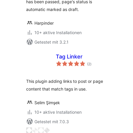
has been passed, page's status is
automatic marked as draft.
Harpinder
10+ aktive Installationen
Getestet mit 3.2.1
Tag Linker
Bewertungen
(2
)
insgesamt
This plugin adding links to post or page
content that match tags in use.
Selim Şimşek
10+ aktive Installationen
Getestet mit 7.0.3