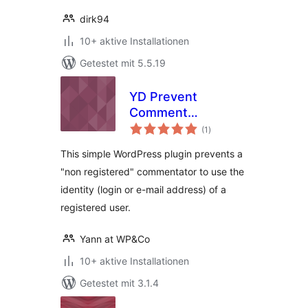
dirk94
10+ aktive Installationen
Getestet mit 5.5.19
YD Prevent
Comment
Bewertungen
Impersonation
(1
)
insgesamt
This simple WordPress plugin prevents a
"non registered" commentator to use the
identity (login or e-mail address) of a
registered user.
Yann at WP&Co
10+ aktive Installationen
Getestet mit 3.1.4