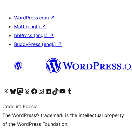
WordPress.com
↗
Matt (engl.)
↗
bbPress (engl.)
↗
BuddyPress (engl.)
↗
Unser X-Konto (früher Twitter) besuchen
Unser Bluesky-Konto besuchen
Unser Mastodon-Konto besuchen
Unser Threads-Konto besuchen
Unsere Facebook-Seite besuchen
Unser Instagram-Konto besuchen
Unser LinkedIn-Konto besuchen
Unser TikTok-Konto besuchen
Unseren YouTube-Kanal besuchen
Unser Tumblr-Konto besuchen
Code ist Poesie.
The WordPress® trademark is the intellectual property
of the WordPress Foundation.