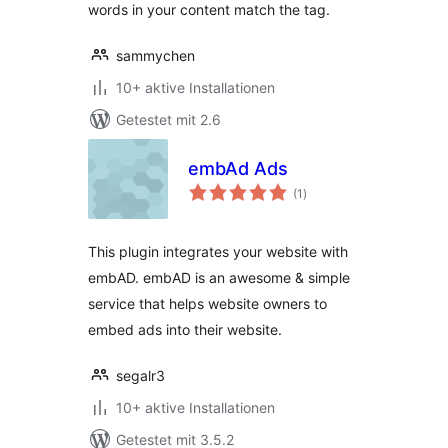
words in your content match the tag.
sammychen
10+ aktive Installationen
Getestet mit 2.6
embAd Ads
Bewertungen
(1
)
insgesamt
This plugin integrates your website with
embAD. embAD is an awesome & simple
service that helps website owners to
embed ads into their website.
segalr3
10+ aktive Installationen
Getestet mit 3.5.2