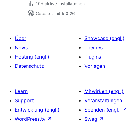
10+ aktive Installationen
Getestet mit 5.0.26
Über
Showcase (engl.)
News
Themes
Hosting (engl.)
Plugins
Datenschutz
Vorlagen
Learn
Mitwirken (engl.)
Support
Veranstaltungen
Entwicklung (engl.)
Spenden (engl.)
↗
WordPress.tv
↗
Swag
↗