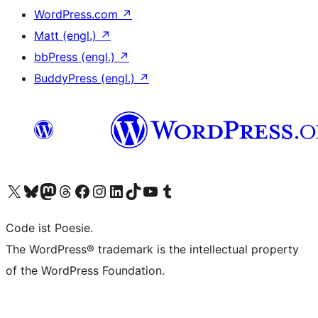
WordPress.com
↗
Matt (engl.)
↗
bbPress (engl.)
↗
BuddyPress (engl.)
↗
Unser X-Konto (früher Twitter) besuchen
Unser Bluesky-Konto besuchen
Unser Mastodon-Konto besuchen
Unser Threads-Konto besuchen
Unsere Facebook-Seite besuchen
Unser Instagram-Konto besuchen
Unser LinkedIn-Konto besuchen
Unser TikTok-Konto besuchen
Unseren YouTube-Kanal besuchen
Unser Tumblr-Konto besuchen
Code ist Poesie.
The WordPress® trademark is the intellectual property
of the WordPress Foundation.