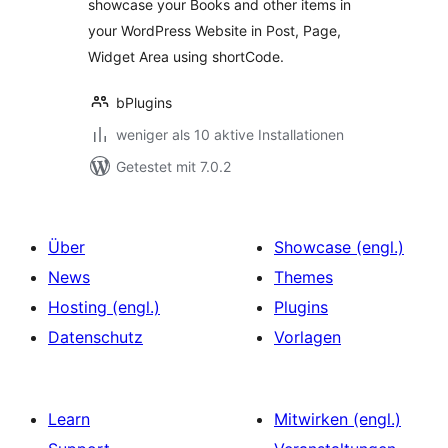
showcase your Books and other items in
your WordPress Website in Post, Page,
Widget Area using shortCode.
bPlugins
weniger als 10 aktive Installationen
Getestet mit 7.0.2
Über
Showcase (engl.)
News
Themes
Hosting (engl.)
Plugins
Datenschutz
Vorlagen
Learn
Mitwirken (engl.)