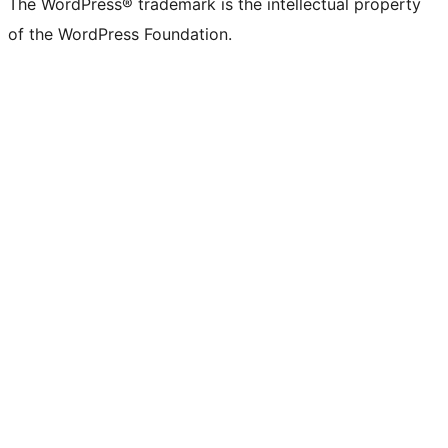
The WordPress® trademark is the intellectual property
of the WordPress Foundation.