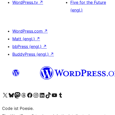
WordPress.tv
↗
Five for the Future
(engl.)
WordPress.com
↗
Matt (engl.)
↗
bbPress (engl.)
↗
BuddyPress (engl.)
↗
Unser X-Konto (früher Twitter) besuchen
Unser Bluesky-Konto besuchen
Unser Mastodon-Konto besuchen
Unser Threads-Konto besuchen
Unsere Facebook-Seite besuchen
Unser Instagram-Konto besuchen
Unser LinkedIn-Konto besuchen
Unser TikTok-Konto besuchen
Unseren YouTube-Kanal besuchen
Unser Tumblr-Konto besuchen
Code ist Poesie.