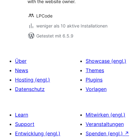
with the website owner.
LPCode
weniger als 10 aktive Installationen
Getestet mit 6.5.9
Über
Showcase (engl.)
News
Themes
Hosting (engl.)
Plugins
Datenschutz
Vorlagen
Learn
Mitwirken (engl.)
Support
Veranstaltungen
Entwicklung (engl.)
Spenden (engl.)
↗