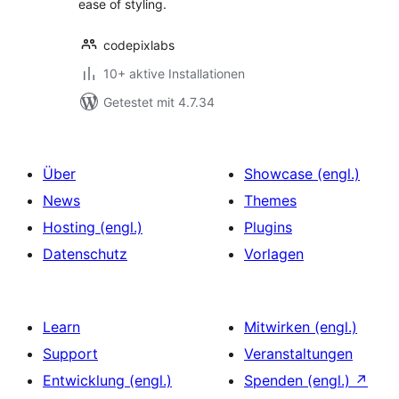
ease of styling.
codepixlabs
10+ aktive Installationen
Getestet mit 4.7.34
Über
Showcase (engl.)
News
Themes
Hosting (engl.)
Plugins
Datenschutz
Vorlagen
Learn
Mitwirken (engl.)
Support
Veranstaltungen
Entwicklung (engl.)
Spenden (engl.)
↗