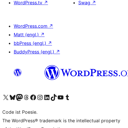
WordPress.tv
↗
Swag
↗
WordPress.com
↗
Matt (engl.)
↗
bbPress (engl.)
↗
BuddyPress (engl.)
↗
Unser X-Konto (früher Twitter) besuchen
Unser Bluesky-Konto besuchen
Unser Mastodon-Konto besuchen
Unser Threads-Konto besuchen
Unsere Facebook-Seite besuchen
Unser Instagram-Konto besuchen
Unser LinkedIn-Konto besuchen
Unser TikTok-Konto besuchen
Unseren YouTube-Kanal besuchen
Unser Tumblr-Konto besuchen
Code ist Poesie.
The WordPress® trademark is the intellectual property