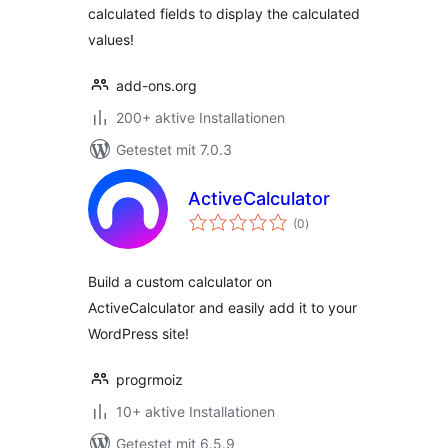
calculated fields to display the calculated
values!
add-ons.org
200+ aktive Installationen
Getestet mit 7.0.3
ActiveCalculator
Bewertungen
(0
)
insgesamt
Build a custom calculator on
ActiveCalculator and easily add it to your
WordPress site!
progrmoiz
10+ aktive Installationen
Getestet mit 6.5.9