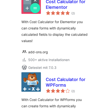
Cost Calculator for
Elementor
Bewertungen
(2
)
insgesamt
With Cost Calculator for Elementor you
can create forms with dynamically
calculated fields to display the calculated
values!
add-ons.org
500+ aktive Installationen
Getestet mit 7.0.3
Cost Calculator for
WPForms
Bewertungen
(2
)
insgesamt
With Cost Calculator for WPForms you
can create forms with dynamically