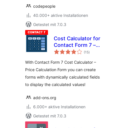
codepeople
40.000+ aktive Installationen
Getestet mit 7.0.3
Cost Calculator for
Contact Form 7 –
Bewertungen
Price Calculator
(15
)
insgesamt
Free
With Contact Form 7 Cost Calculator –
Price Calculation Form you can create
forms with dynamically calculated fields
to display the calculated values!
add-ons.org
6.000+ aktive Installationen
Getestet mit 7.0.3