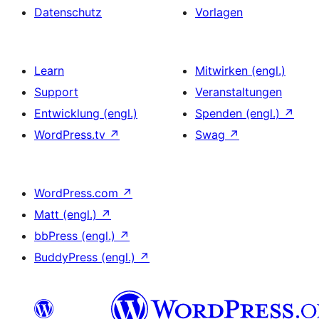
Datenschutz
Vorlagen
Learn
Mitwirken (engl.)
Support
Veranstaltungen
Entwicklung (engl.)
Spenden (engl.)
↗
WordPress.tv
↗
Swag
↗
WordPress.com
↗
Matt (engl.)
↗
bbPress (engl.)
↗
BuddyPress (engl.)
↗