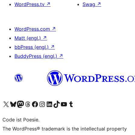
WordPress.tv
↗
Swag
↗
WordPress.com
↗
Matt (engl.)
↗
bbPress (engl.)
↗
BuddyPress (engl.)
↗
Unser X-Konto (früher Twitter) besuchen
Unser Bluesky-Konto besuchen
Unser Mastodon-Konto besuchen
Unser Threads-Konto besuchen
Unsere Facebook-Seite besuchen
Unser Instagram-Konto besuchen
Unser LinkedIn-Konto besuchen
Unser TikTok-Konto besuchen
Unseren YouTube-Kanal besuchen
Unser Tumblr-Konto besuchen
Code ist Poesie.
The WordPress® trademark is the intellectual property