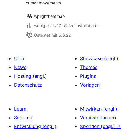
cursor movements.
wplightheatmap
weniger als 10 aktive Installationen
Getestet mit 5.3.22
Über
Showcase (engl.)
News
Themes
Hosting (engl.)
Plugins
Datenschutz
Vorlagen
Learn
Mitwirken (engl.)
Support
Veranstaltungen
Entwicklung (engl.)
Spenden (engl.)
↗