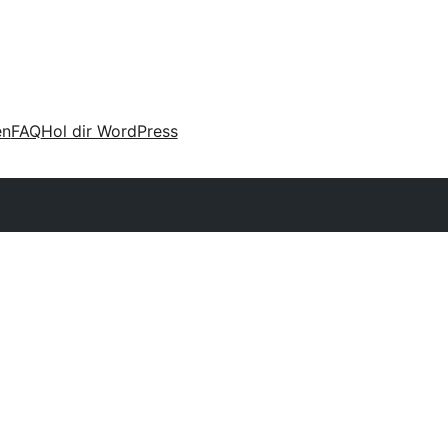
en
FAQ
Hol dir WordPress