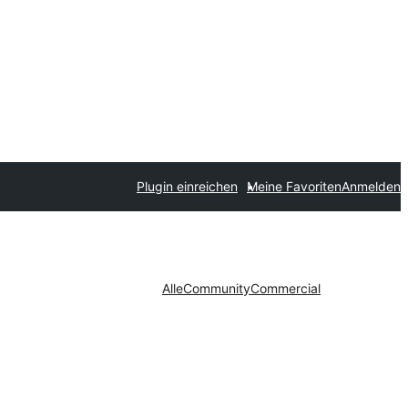
Plugin einreichen
Meine Favoriten
Anmelden
Alle
Community
Commercial