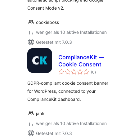
Consent Mode v2.
cookieboss
weniger als 10 aktive Installationen
Getestet mit 7.0.3
ComplianceKit —
Cookie Consent
Bewertungen
(0
)
insgesamt
GDPR-compliant cookie consent banner
for WordPress, connected to your
ComplianceKit dashboard.
janlr
weniger als 10 aktive Installationen
Getestet mit 7.0.3