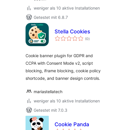
weniger als 10 aktive Installationen
Getestet mit 6.8.7
Stella Cookies
Bewertungen
(0
)
insgesamt
Cookie banner plugin for GDPR and
CCPA with Consent Mode v2, script
blocking, iframe blocking, cookie policy
shortcode, and banner design controls.
mariastellatech
weniger als 10 aktive Installationen
Getestet mit 7.0.3
Cookie Panda
Bewertungen