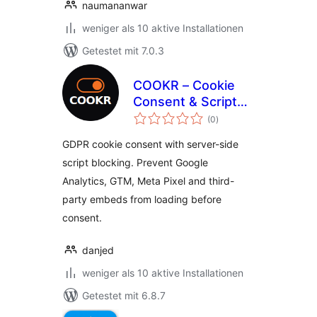
naumananwar
weniger als 10 aktive Installationen
Getestet mit 7.0.3
COOKR – Cookie
Consent & Script
Bewertungen
Blocking
(0
)
insgesamt
GDPR cookie consent with server-side
script blocking. Prevent Google
Analytics, GTM, Meta Pixel and third-
party embeds from loading before
consent.
danjed
weniger als 10 aktive Installationen
Getestet mit 6.8.7