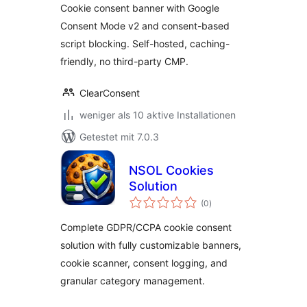
Cookie consent banner with Google
Consent Mode v2 and consent-based
script blocking. Self-hosted, caching-
friendly, no third-party CMP.
ClearConsent
weniger als 10 aktive Installationen
Getestet mit 7.0.3
NSOL Cookies
Solution
Bewertungen
(0
)
insgesamt
Complete GDPR/CCPA cookie consent
solution with fully customizable banners,
cookie scanner, consent logging, and
granular category management.