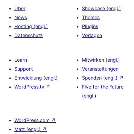
Über
Showcase (engl.)
News
Themes
Hosting (engl.)
Plugins
Datenschutz
Vorlagen
Learn
Mitwirken (engl.)
Support
Veranstaltungen
Entwicklung (engl.)
Spenden (engl.)
↗
WordPress.tv
↗
Five for the Future
(engl.)
WordPress.com
↗
Matt (engl.)
↗