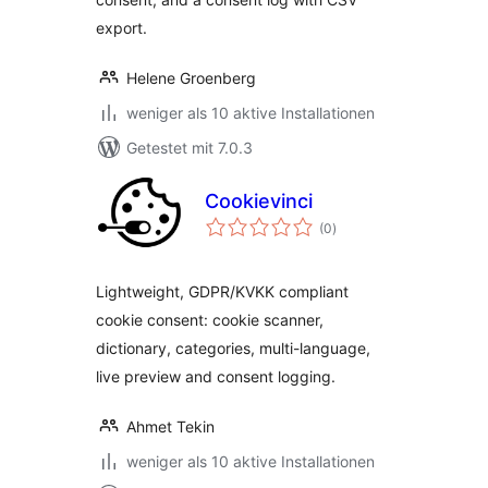
export.
Helene Groenberg
weniger als 10 aktive Installationen
Getestet mit 7.0.3
Cookievinci
Bewertungen
(0
)
insgesamt
Lightweight, GDPR/KVKK compliant
cookie consent: cookie scanner,
dictionary, categories, multi-language,
live preview and consent logging.
Ahmet Tekin
weniger als 10 aktive Installationen