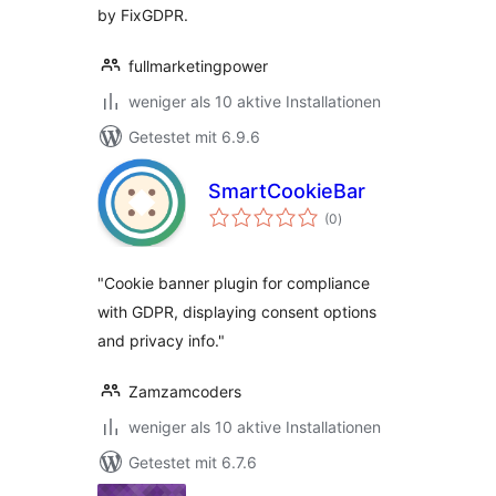
by FixGDPR.
fullmarketingpower
weniger als 10 aktive Installationen
Getestet mit 6.9.6
SmartCookieBar
Bewertungen
(0
)
insgesamt
"Cookie banner plugin for compliance
with GDPR, displaying consent options
and privacy info."
Zamzamcoders
weniger als 10 aktive Installationen
Getestet mit 6.7.6