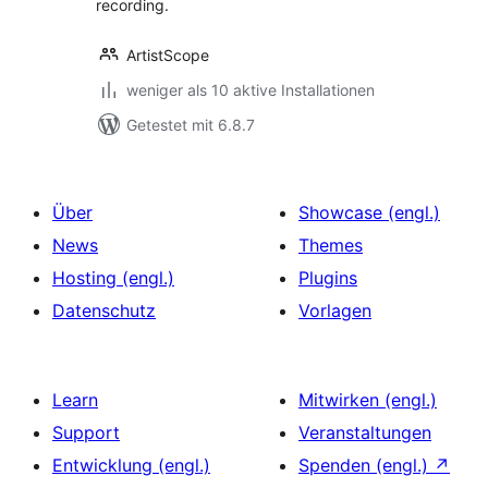
recording.
ArtistScope
weniger als 10 aktive Installationen
Getestet mit 6.8.7
Über
Showcase (engl.)
News
Themes
Hosting (engl.)
Plugins
Datenschutz
Vorlagen
Learn
Mitwirken (engl.)
Support
Veranstaltungen
Entwicklung (engl.)
Spenden (engl.)
↗