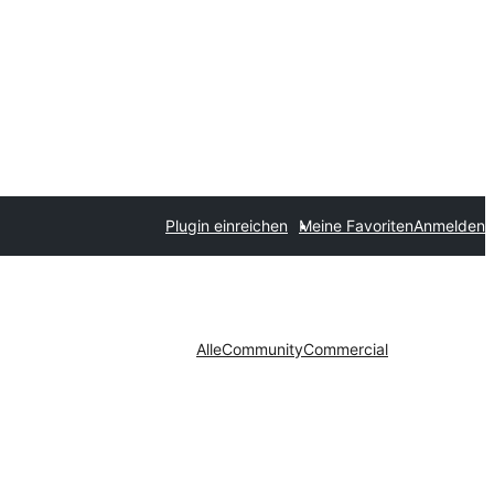
Plugin einreichen
Meine Favoriten
Anmelden
Alle
Community
Commercial