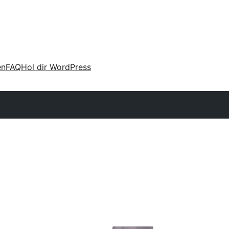
en
FAQ
Hol dir WordPress