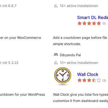
t mit 6.8.7
10+ aktive Installationen
Smart DL Redi
Be
(1
)
in
anner on your WooCommerce
Add a countdown page before file d
simple shortcode.
Dibyandu Pal
t mit 5.3.22
10+ aktive Installationen
Wall Clock
B
(3
)
i
countdown for your WordPress
Wall Clock give you total five type
customize it from dashboard easily 