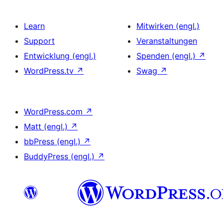
Learn
Mitwirken (engl.)
Support
Veranstaltungen
Entwicklung (engl.)
Spenden (engl.)
↗
WordPress.tv
↗
Swag
↗
WordPress.com
↗
Matt (engl.)
↗
bbPress (engl.)
↗
BuddyPress (engl.)
↗