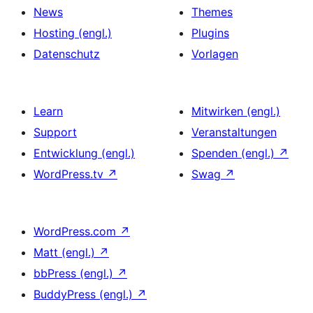
News
Themes
Hosting (engl.)
Plugins
Datenschutz
Vorlagen
Learn
Mitwirken (engl.)
Support
Veranstaltungen
Entwicklung (engl.)
Spenden (engl.)
↗
WordPress.tv
↗
Swag
↗
WordPress.com
↗
Matt (engl.)
↗
bbPress (engl.)
↗
BuddyPress (engl.)
↗