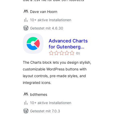
Dave van Hoorn
10+ aktive Installationen
Getestet mit 4.6.30
Advanced Charts
for Gutenberg
Bewertungen
Blocks Editor
(0
)
insgesamt
The Charts block lets you design stylish,
customizable WordPress buttons with
layout controls, pre-made styles, and
integrated icons.
bdthemes
10+ aktive Installationen
Getestet mit 7.0.3