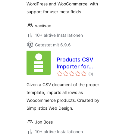
WordPress and WooCommerce, with
support for user meta fields
vaniivan
10+ aktive Installationen
Getestet mit 6.9.6
Products CSV
Importer for
Bewertungen
Woocommerce
(0
)
insgesamt
Given a CSV document of the proper
template, imports all rows as
Woocommerce products. Created by
Simplistics Web Design.
Jon Boss
10+ aktive Installationen