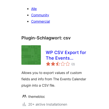
Alle
Community
Commercial
Plugin-Schlagwort:
csv
WP CSV Export for
The Events
Bewertungen
Calendar
(2
)
insgesamt
Allows you to export values of custom
fields and info from The Events Calendar
plugin into a CSV file.
themebloc
20+ aktive Installationen