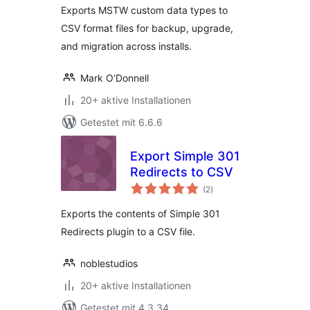
Exports MSTW custom data types to
CSV format files for backup, upgrade,
and migration across installs.
Mark O’Donnell
20+ aktive Installationen
Getestet mit 6.6.6
Export Simple 301
Redirects to CSV
Bewertungen
(2
)
insgesamt
Exports the contents of Simple 301
Redirects plugin to a CSV file.
noblestudios
20+ aktive Installationen
Getestet mit 4.3.34