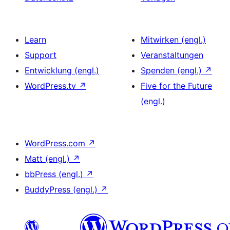
Learn
Mitwirken (engl.)
Support
Veranstaltungen
Entwicklung (engl.)
Spenden (engl.)
↗
WordPress.tv
↗
Five for the Future
(engl.)
WordPress.com
↗
Matt (engl.)
↗
bbPress (engl.)
↗
BuddyPress (engl.)
↗